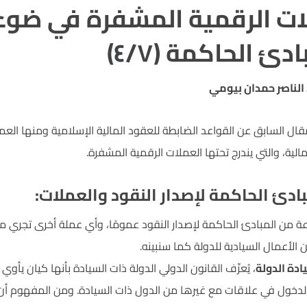
ات الرقمية المشفرة في ضوء
دئ الحاكمة (٤/٧)
 الناصر حمدان بيومي
مقال السابق عن القواعد الضابطة للعقود المالية الإسلامية ومنها الع
الية، والتي يندرج تحتها العملات الرقمية المشفرة.
ادئ الحاكمة لإصدار النقود والعملات:
من المبادئ الحاكمة لإصدار النقود عمومًا، وأي عملة أخرى تجري مجرى
ن الأعمال السيادية للدولة كما سنبينه.
يادة الدولة
، يُعرِّف القانون الدولي الدولة ذات السيادة بأنها كيان ي
لدخول في علاقات مع غيرها من الدول ذات السيادة. ومن المفهوم أن ا