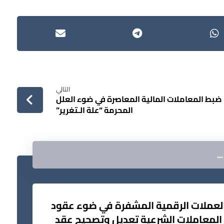
التالي
ضبط المعاملات المالية المعاصرة في ضوء العلل
المحرمة “علة الـتغرير”
.
لعملات الرقمية المشفرة في ضوء عقود
المعاملات الشرعية تعديل وتصحيح عقد