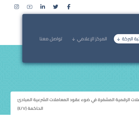
ة البركة
المركز الإعلامي
تواصل معنا
لات الرقمية المشفرة في ضوء عقود المعاملات الشرعية المبادئ
الحاكمة (٤/٧)