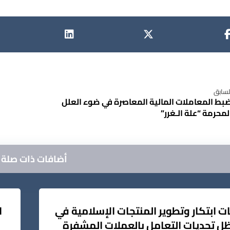
لسابق
بط المعاملات المالية المعاصرة في ضوء العلل
لمحرمة “علة الـغرر”
أضافات ذات صلة ..
ات ابتكار وتطوير المنتجات الإسلامية في
ا
ل تحديات التعامل بالعملات المشفرة