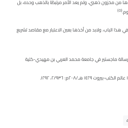
ا من مخزون ذهبي، ولم يعد الأمر مرتبطًا بالذهب وحده، بل
(٥)
م.
 هذا الباب، ولابد من أخذها بعين الاعتبار مع مقاصد تشريع
ن، رسالة ماجستير في جامعة محمد العربي بن مهيدي-كلية