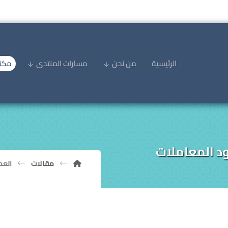
الرئيسية
من نحن
مسارات المنتدى
مكتب
د المعاملات
مقالات
العم