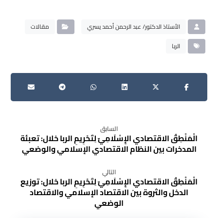
الأستاذ الدكتور/ عبد الرحمن أحمد يسري
مقالات
الربا
السابق
الْمَنْطِقُ الاقتصادي الإِسْلَامِيّ لِتَحْرِيمِ الربا خلال: تعبئة
المدخرات بين النظام الاقتصادي الإسلامي والوضعي
التالي
الْمَنْطِقُ الاقتصادي الإِسْلَامِيّ لِتَحْرِيمِ الربا خلال: توزيع
الدخل والثروة بين الاقتصاد الإسلامي والاقتصاد
الوضعي