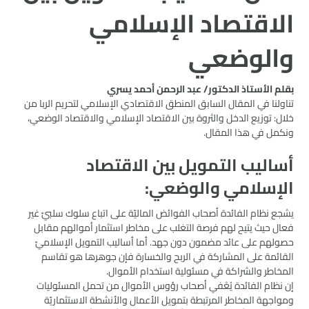
الاقتصاد الإسلامي
والوضعي
بقلم الأستاذ الدكتور/ عبد الرحمن أحمد يسري
تناولنا في المقال السابق المنطق الاقتصادي الإسلامي لتحريم الربا من
خلال: توزيع الدخل والثروة بين الاقتصاد الإسلامي والاقتصاد الوضعي،
ونكمل في هذا المقال.
أساليب التمويل بين الاقتصاد
الإسلامي والوضعي:
يشجع نظام الفائدة أصحاب الفوائض الماليّة على اتباع سلوك سلبيّ غير
فعال حيث يتيح لهم فرصة التغلب على مخاطر استثمار أموالهم مقابل
حصولهم على عائد مضمون دون جهد. أما أساليب التمويل الإسلاميّ
القائمة على المشاركة في الربح والخسارة فإن جوهرها هو تقاسم
المخاطر والشراكة في مسئولية استخدام الأموال.
إن نظام الفائدة يُعْفي أصحاب رؤوس الأموال من تحمل المسئوليات
ومواجهة المخاطر المرتبطة بتمويل الأعمال والأنشطة الاستثماريّة