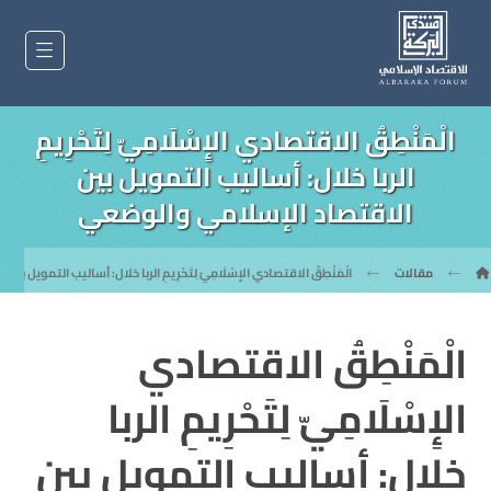
الْمَنْطِقُ الاقتصادي الإِسْلَامِيّ لِتَحْرِيمِ
الربا خلال: أساليب التمويل بين
الاقتصاد الإسلامي والوضعي
مقالات
الْمَنْطِقُ الاقتصادي الإِسْلَامِيّ لِتَحْرِيمِ الربا خلال: أساليب التمويل
الْمَنْطِقُ الاقتصادي
الإِسْلَامِيّ لِتَحْرِيمِ الربا
خلال: أساليب التمويل بين