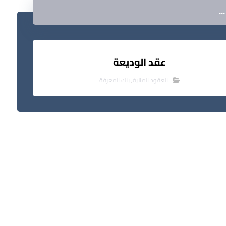
.
عقد الوديعة
العقود المالية
,
بنك المعرفة