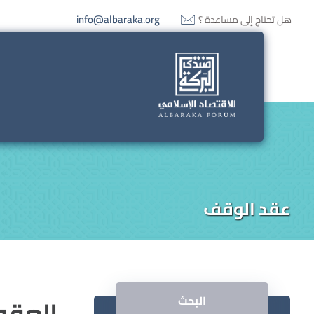
info@albaraka.org
هل تحتاج إلى مساعدة ؟
عقد الوقف
العقو
البحث