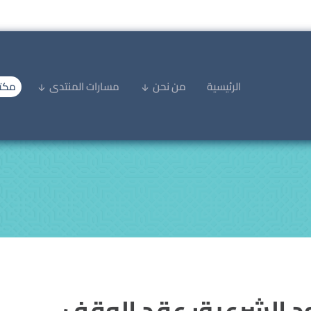
الرئيسية
من نحن
مسارات المنتدى
مكتب
د الشرعية: عقد الوقف