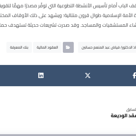
ف الباب أمام تأسيس الأنشطة التطوعية التي توفِّر مصدرًا مهمًّا لتق
ة الأمة الإسلامية طوال قرون متتالية؛ ويشهد على ذلك الأوقاف المختل
نشاء المستشفيات والمساجد. وقد صدرت تشريعات حديثة تستهدف حماي
ذ الدكتور/ فياض عبد المنعم حسانين
العقود المالية
بنك المعرفة
لسابق
قد الوديعة