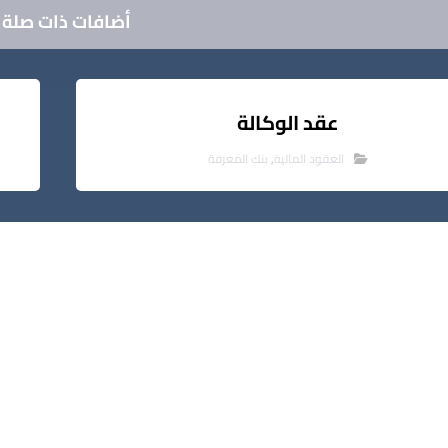
أضافات ذات صلة ..
عقد الوكالة
العقود المالية
,
بنك المعرفة